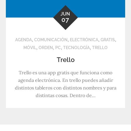
JUN
07
,
,
,
,
AGENDA
COMUNICACIÓN
ELECTRÓNICA
GRATIS
,
,
,
,
MÓVIL
ORDEN
PC
TECNOLOGÍA
TRELLO
Trello
Trello es una app gratis que funciona como
agenda electrónica. En trello puedes añadir
distintos tableros con distintos nombres y para
distintas cosas. Dentro de…