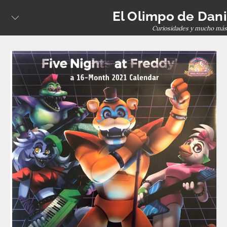
Skip
El Olimpo de Dani
to
Curiosidades y mucho más
content