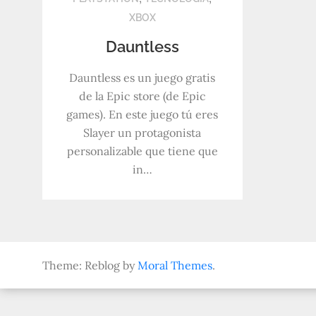
XBOX
Dauntless
Dauntless es un juego gratis
de la Epic store (de Epic
games). En este juego tú eres
Slayer un protagonista
personalizable que tiene que
in…
Theme: Reblog by
Moral Themes
.