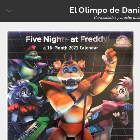
Skip
El Olimpo de Dani
to
Curiosidades y mucho más
content