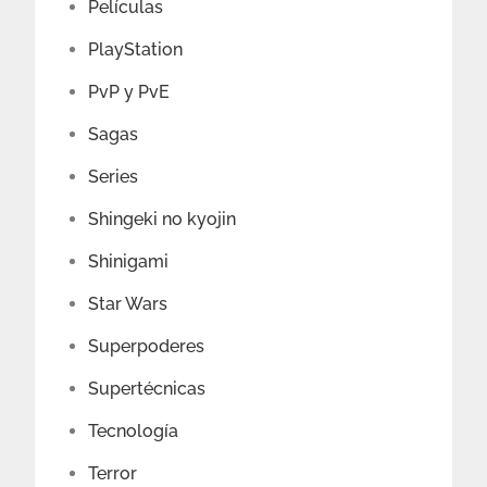
Películas
PlayStation
PvP y PvE
Sagas
Series
Shingeki no kyojin
Shinigami
Star Wars
Superpoderes
Supertécnicas
Tecnología
Terror