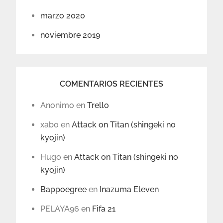
marzo 2020
noviembre 2019
COMENTARIOS RECIENTES
Anonimo
en
Trello
xabo
en
Attack on Titan (shingeki no
kyojin)
Hugo
en
Attack on Titan (shingeki no
kyojin)
Bappoegree
en
Inazuma Eleven
PELAYA96
en
Fifa 21