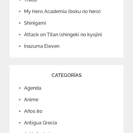
My Hero Academia (boku no hero)
Shinigami
Attack on Titan (shingeki no kyojin)
Inazuma Eleven
CATEGORÍAS
Agenda
Anime
Años 80
Antigua Grecia